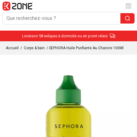
Livraison 58 wilayas à domicile ou en point relais
Accueil
/
Corps & bain
/ SEPHORA Huile Purifiante Au Chanvre 100Ml