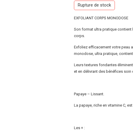
Rupture de stock
EXFOLIANT CORPS MONODOSE
Son format ultra pratique contient
corps.
Exfoliez efficacement votre peau
monodose, ultra pratique, contient 
Leurs textures fondantes éliminent 
et en délivrant des bénéfices soin 
Papaye – Lissant.
La papaye, riche en vitamine C, est 
Les + :