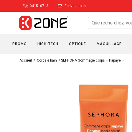
041510713
Ecrivez-nous
PROMO
HIGH-TECH
OPTIQUE
MAQUILLAGE
Accueil
/
Corps & bain
/ SEPHORA Gommage corps – Papaye –