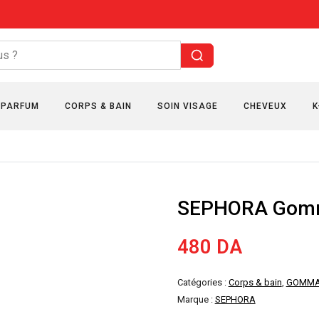
PARFUM
CORPS & BAIN
SOIN VISAGE
CHEVEUX
K
SEPHORA Gomm
480
DA
Catégories :
Corps & bain
,
GOMM
Marque :
SEPHORA