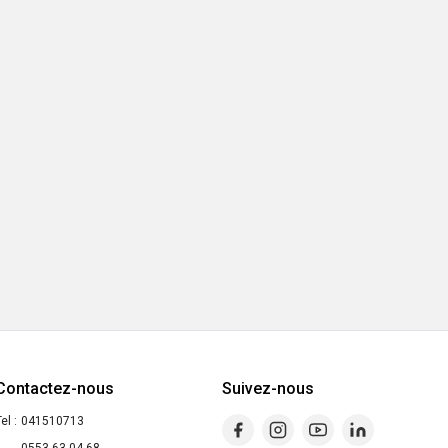
Contactez-nous
Suivez-nous
el :
041510713