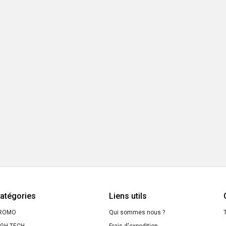
atégories
Liens utils
ROMO
Qui sommes nous ?
T