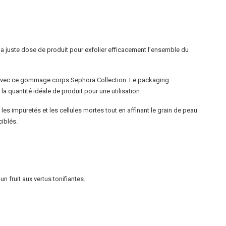
 la juste dose de produit pour exfolier efficacement l’ensemble du
 avec ce gommage corps Sephora Collection. Le packaging
la quantité idéale de produit pour une utilisation.
les impuretés et les cellules mortes tout en affinant le grain de peau
ciblés.
un fruit aux vertus tonifiantes.