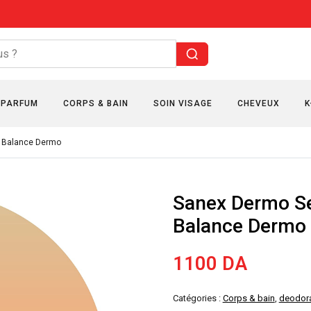
PARFUM
CORPS & BAIN
SOIN VISAGE
CHEVEUX
K
H Balance Dermo
Sanex Dermo Se
Balance Dermo
1100
DA
Catégories :
Corps & bain
,
deodor