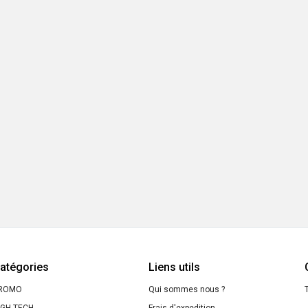
atégories
Liens utils
ROMO
Qui sommes nous ?
T