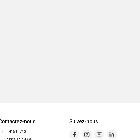
Contactez-nous
Suivez-nous
el :
041510713