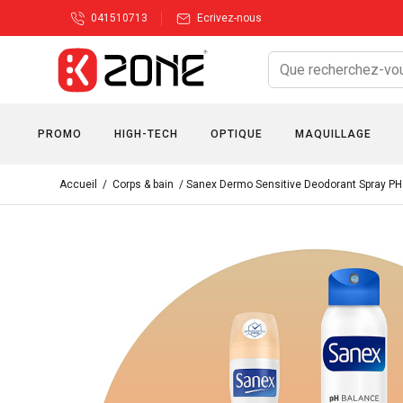
041510713
Ecrivez-nous
PROMO
HIGH-TECH
OPTIQUE
MAQUILLAGE
Accueil
/
Corps & bain
/ Sanex Dermo Sensitive Deodorant Spray P