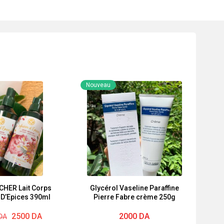
Nouveau
CHER Lait Corps
Glycérol Vaseline Paraffine
 D’Epices 390ml
Pierre Fabre crème 250g
2500
DA
2000
DA
DA