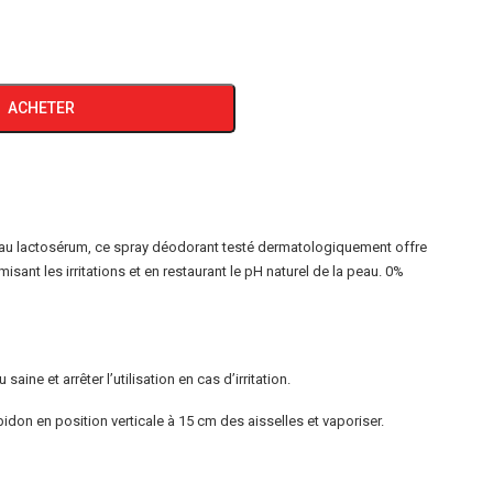
ACHETER
 au lactosérum, ce spray déodorant testé dermatologiquement offre
isant les irritations et en restaurant le pH naturel de la peau. 0%
ine et arrêter l’utilisation en cas d’irritation.
e bidon en position verticale à 15 cm des aisselles et vaporiser.