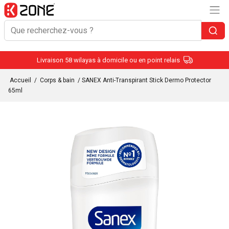
Livraison 58 wilayas à domicile ou en point relais
Accueil
/
Corps & bain
/ SANEX Anti-Transpirant Stick Dermo Protector
65ml