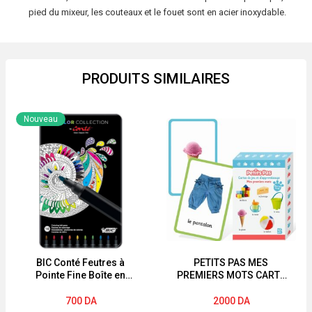
pied du mixeur, les couteaux et le fouet sont en acier inoxydable.
PRODUITS SIMILAIRES
Nouveau
BIC Conté Feutres à
PETITS PAS MES
Pointe Fine Boîte en
PREMIERS MOTS CARTE
Métal de 10
DE JEU ET
D’APPRENTISSAGE DES
700
DA
2000
DA