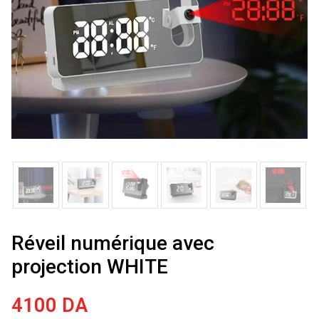
Réveil numérique avec
projection WHITE
4100
DA