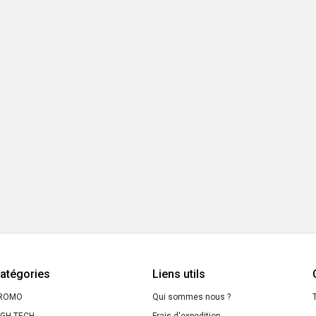
atégories
Liens utils
ROMO
Qui sommes nous ?
T