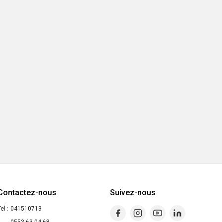
Contactez-nous
Suivez-nous
el :
041510713