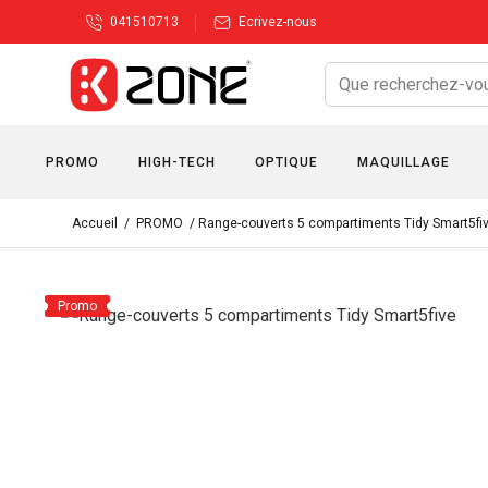
041510713
Ecrivez-nous
PROMO
HIGH-TECH
OPTIQUE
MAQUILLAGE
Accueil
/
PROMO
/ Range-couverts 5 compartiments Tidy Smart5fi
Promo