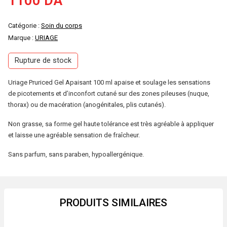
1100
DA
Catégorie :
Soin du corps
Marque :
URIAGE
Rupture de stock
Uriage Pruriced Gel Apaisant 100 ml apaise et soulage les sensations
de picotements et d’inconfort cutané sur des zones pileuses (nuque,
thorax) ou de macération (anogénitales, plis cutanés).
Non grasse, sa forme gel haute tolérance est très agréable à appliquer
et laisse une agréable sensation de fraîcheur.
Sans parfum, sans paraben, hypoallergénique.
PRODUITS SIMILAIRES