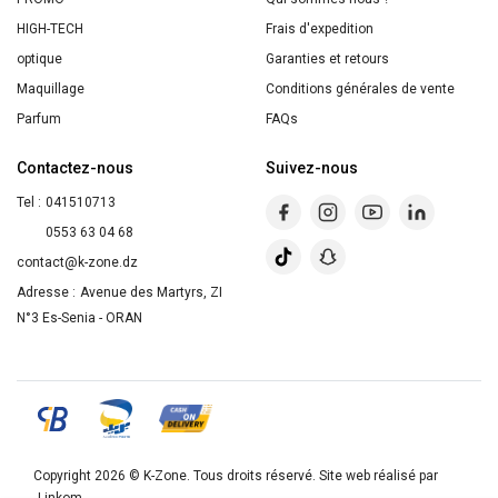
Tous
HIGH-TECH
Frais d'expedition
les
optique
Garanties et retours
types
Maquillage
Conditions générales de vente
de
Parfum
FAQs
peau
Contactez-nous
Suivez-nous
[Flacon
Tel :
041510713
de
0553 63 04 68
390
contact@k-zone.dz
ml]
Adresse :
Avenue des Martyrs, ZI
N°3 Es-Senia - ORAN
Copyright 2026 ©
K-Zone
. Tous droits réservé. Site web réalisé par
Linkom