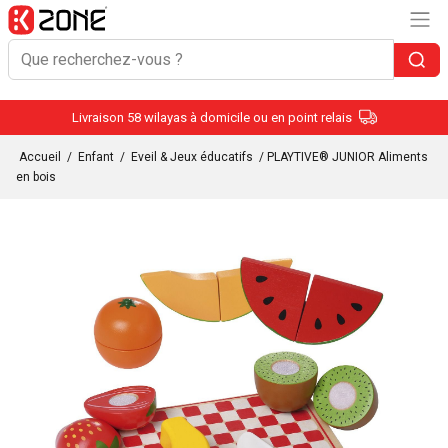
Livraison 58 wilayas à domicile ou en point relais
Accueil
/
Enfant
/
Eveil & Jeux éducatifs
/ PLAYTIVE® JUNIOR Aliments
en bois