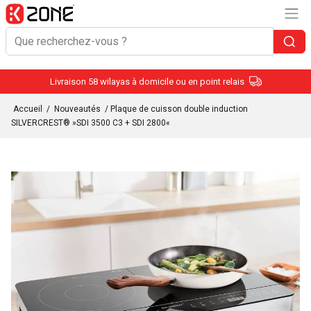
Livraison 58 wilayas à domicile ou en point relais
Accueil
/
Nouveautés
/ Plaque de cuisson double induction
SILVERCREST® »SDI 3500 C3 + SDI 2800«