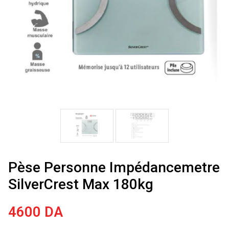
Pèse Personne Impédancemetre
SilverCrest Max 180kg
4600
DA