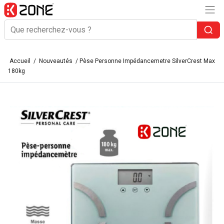
Accueil
/
Nouveautés
/ Pèse Personne Impédancemetre SilverCrest Max
180kg