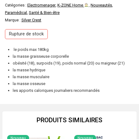
Catégories :
Electromenager
,
K-ZONE Home
,
Nouveautés
,
Paramédical
,
Santé & Bien-être
Marque :
Silver Crest
Rupture de stock
le poids max 180kg
la masse graisseuse corporelle
obésité (18), surpoids (19), poids normal (20) ou maigreur (21)
la masse hydrique
la masse musculaire
la masse osseuse
les apports caloriques journaliers recommandés
PRODUITS SIMILAIRES
Nouveau
Nouveau