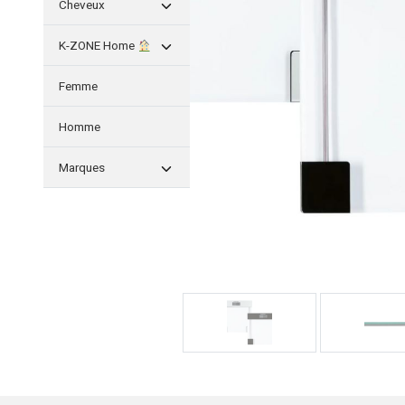
Cheveux
K-ZONE Home
Femme
Homme
Marques