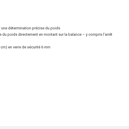
 une détermination précise du poids
 du poids directement en montant sur la balance – y compris l’arrêt
 cm) en verre de sécurité 6 mm