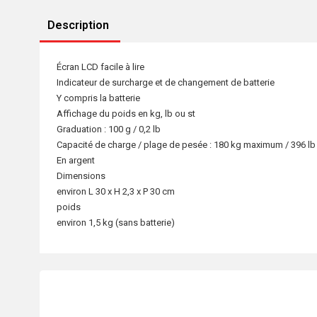
Description
Écran LCD facile à lire
Indicateur de surcharge et de changement de batterie
Y compris la batterie
Affichage du poids en kg, lb ou st
Graduation : 100 g / 0,2 lb
Capacité de charge / plage de pesée : 180 kg maximum / 396 lb
En argent
Dimensions
environ L 30 x H 2,3 x P 30 cm
poids
environ 1,5 kg (sans batterie)