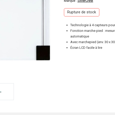
Marque :
SilverCrest
Rupture de stock
Technologie à 4 capteurs pour
Fonction marche-pied : mesure
automatique
Avec marchepied (env. 30 x 30
Écran LCD facile à lire