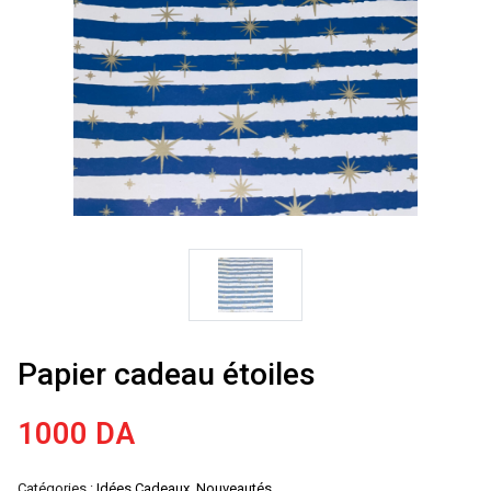
Papier cadeau étoiles
1000
DA
Catégories :
Idées Cadeaux
,
Nouveautés