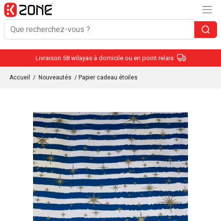
Livraison 58 wilayas à domicile ou en point relais
Accueil
/
Nouveautés
/ Papier cadeau étoiles