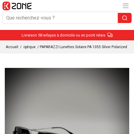
Livraison 58 wilayas à domicile ou en point relais
Accueil
/
optique
/ PAPARAZZI Lunettes Solaire PA 1055 Silver Polarized