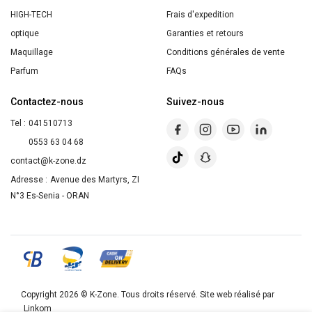
HIGH-TECH
Frais d'expedition
optique
Garanties et retours
Maquillage
Conditions générales de vente
Parfum
FAQs
Contactez-nous
Suivez-nous
Tel :
041510713
0553 63 04 68
contact@k-zone.dz
Adresse :
Avenue des Martyrs, ZI
N°3 Es-Senia - ORAN
Copyright 2026 ©
K-Zone
. Tous droits réservé. Site web réalisé par
Linkom