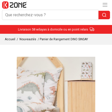
Livraison 58 wilayas à domicile ou en point relais
Accueil
/
Nouveautés
/ Panier de Rangement DINO SINSAY