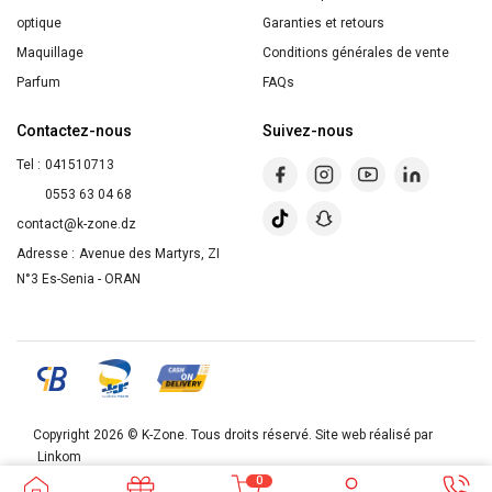
optique
Garanties et retours
Maquillage
Conditions générales de vente
Parfum
FAQs
Contactez-nous
Suivez-nous
Tel :
041510713
0553 63 04 68
contact@k-zone.dz
Adresse :
Avenue des Martyrs, ZI
N°3 Es-Senia - ORAN
Copyright 2026 ©
K-Zone
. Tous droits réservé. Site web réalisé par
Linkom
0