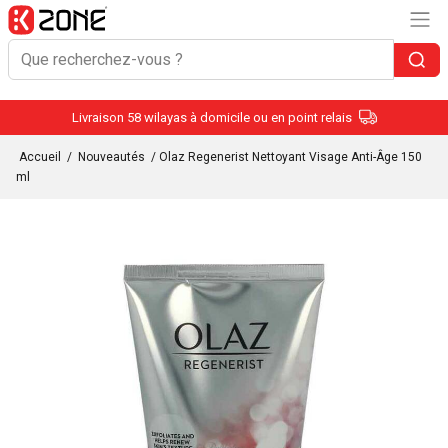
Livraison 58 wilayas à domicile ou en point relais
Accueil
/
Nouveautés
/ Olaz Regenerist Nettoyant Visage Anti-Âge 150
ml