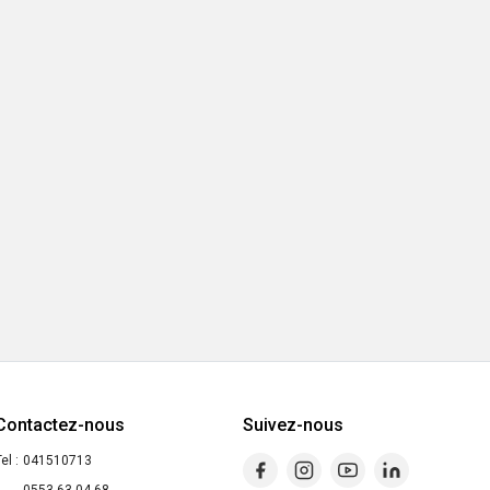
Contactez-nous
Suivez-nous
el :
041510713