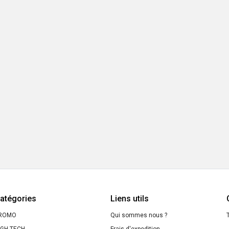
atégories
Liens utils
ROMO
Qui sommes nous ?
T