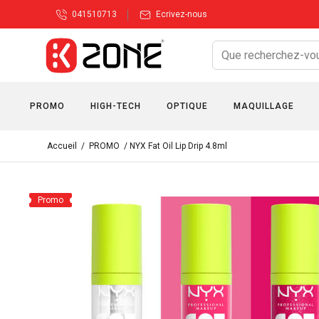
041510713
Ecrivez-nous
PROMO
HIGH-TECH
OPTIQUE
MAQUILLAGE
Accueil
/
PROMO
/ NYX Fat Oil Lip Drip 4.8ml
Promo