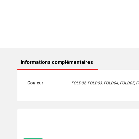
Informations complémentaires
Couleur
FOLD02, FOLD03, FOLD04, FOLD05, 