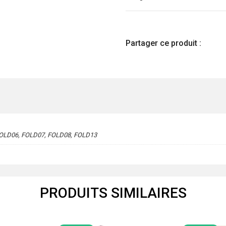
Partager ce produit :
FOLD06, FOLD07, FOLD08, FOLD13
PRODUITS SIMILAIRES