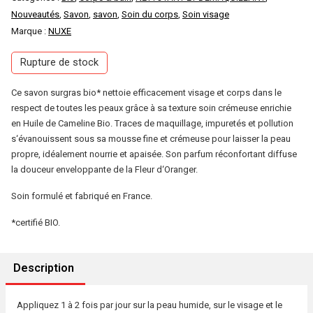
Nouveautés
,
Savon
,
savon
,
Soin du corps
,
Soin visage
Marque :
NUXE
Rupture de stock
Ce savon surgras bio* nettoie efficacement visage et corps dans le
respect de toutes les peaux grâce à sa texture soin crémeuse enrichie
en Huile de Cameline Bio. Traces de maquillage, impuretés et pollution
s‘évanouissent sous sa mousse fine et crémeuse pour laisser la peau
propre, idéalement nourrie et apaisée. Son parfum réconfortant diffuse
la douceur enveloppante de la Fleur d‘Oranger.
Soin formulé et fabriqué en France.
*certifié BIO.
Description
Appliquez 1 à 2 fois par jour sur la peau humide, sur le visage et le