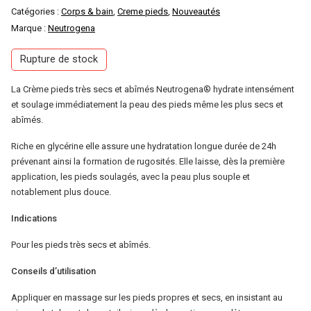
Catégories :
Corps & bain
,
Creme pieds
,
Nouveautés
Marque :
Neutrogena
Rupture de stock
La Crème pieds très secs et abîmés Neutrogena® hydrate intensément
et soulage immédiatement la peau des pieds même les plus secs et
abîmés.
Riche en glycérine elle assure une hydratation longue durée de 24h
prévenant ainsi la formation de rugosités. Elle laisse, dès la première
application, les pieds soulagés, avec la peau plus souple et
notablement plus douce.
Indications
Pour les pieds très secs et abîmés.
Conseils d’utilisation
Appliquer en massage sur les pieds propres et secs, en insistant au