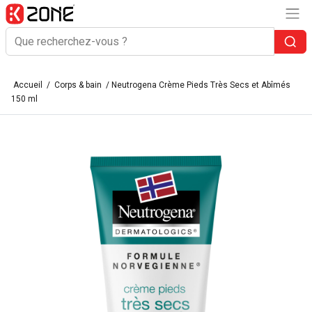
Accueil
/
Corps & bain
/ Neutrogena Crème Pieds Très Secs et Abîmés
150 ml