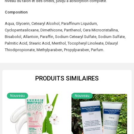
niveau du talon et des orteils, jusqu’à absorption complète.
Composition
Aqua, Glycerin, Cetearyl Alcohol, Paraffinum Liquidum,
Cyclopentasiloxane, Dimethicone, Panthenol, Cera Microcristallina,
Bisabolol, Allantoin, Paraffin, Sodium Cetearyl Sulfate, Sodium Sulfate,
Palmitic Acid, Stearic Acid, Menthol, Tocopheryl Linoleate, Dilauryl
Thiodipropionate, Methylparaben, Propylparaben, Parfum.
PRODUITS SIMILAIRES
Nouveau
Nouveau