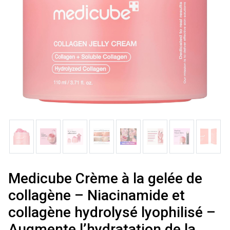
Medicube Crème à la gelée de
collagène – Niacinamide et
collagène hydrolysé lyophilisé –
Augmente l’hydratation de la