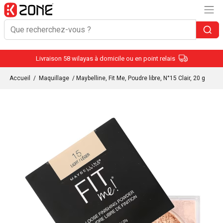
Livraison 58 wilayas à domicile ou en point relais
Accueil
/
Maquillage
/ Maybelline, Fit Me, Poudre libre, N°15 Clair, 20 g