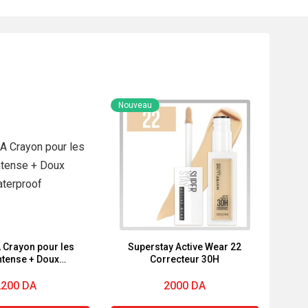
Nouveau
Crayon pour les
Superstay Active Wear 22
Correcteur 30H
aterproof
2200
DA
2000
DA