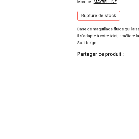
Marque :
MAYBELLINE
Rupture de stock
Base de maquillage fluide qui laisse
Il s’adapte à votre teint, améliore l
Soft beige
Partager ce produit :