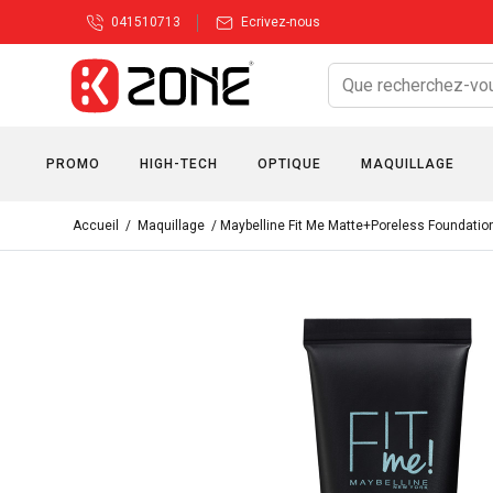
041510713
Ecrivez-nous
PROMO
HIGH-TECH
OPTIQUE
MAQUILLAGE
Accueil
/
Maquillage
/ Maybelline Fit Me Matte+Poreless Foundation