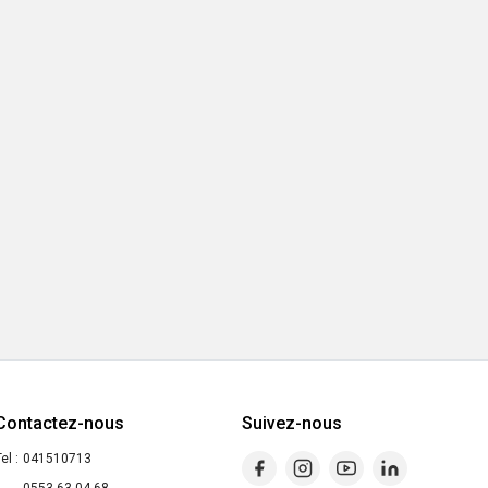
Contactez-nous
Suivez-nous
el :
041510713