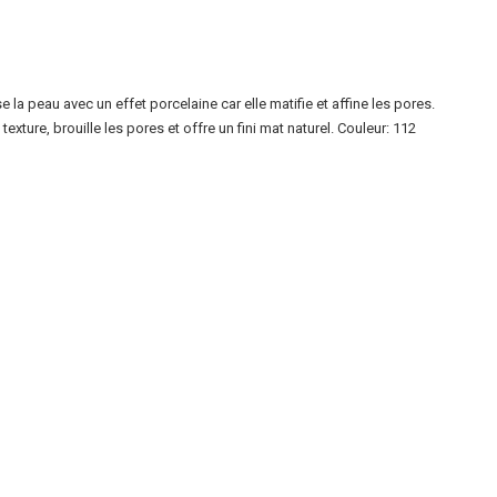
 la peau avec un effet porcelaine car elle matifie et affine les pores.
a texture, brouille les pores et offre un fini mat naturel. Couleur: 112