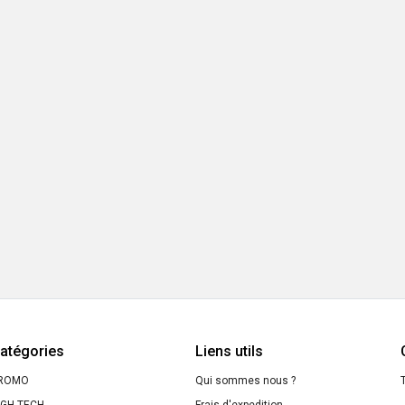
atégories
Liens utils
ROMO
Qui sommes nous ?
T