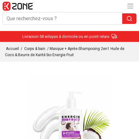
Livraison 58 wilayas à domicile ou en point relais
Accueil
/
Corps & bain
/ Masque + Après-Shampooing 2en1 Huile de
Coco & Beurre de Karité bio Energie Fruit