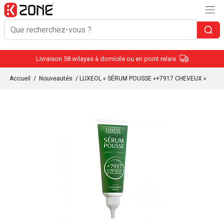
Livraison 58 wilayas à domicile ou en point relais
Accueil
/
Nouveautés
/ LUXEOL « SÉRUM POUSSE »+7917 CHEVEUX «