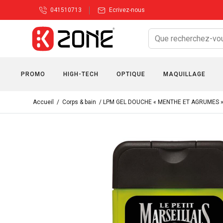
041510713
Ecrivez-nous
PROMO
HIGH-TECH
OPTIQUE
MAQUILLAGE
Accueil
/
Corps & bain
/ LPM GEL DOUCHE « MENTHE ET AGRUMES 