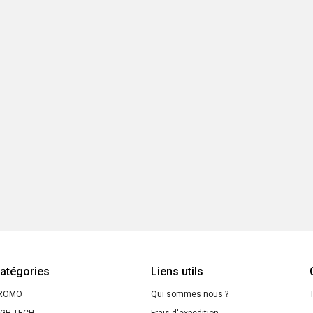
atégories
Liens utils
ROMO
Qui sommes nous ?
T