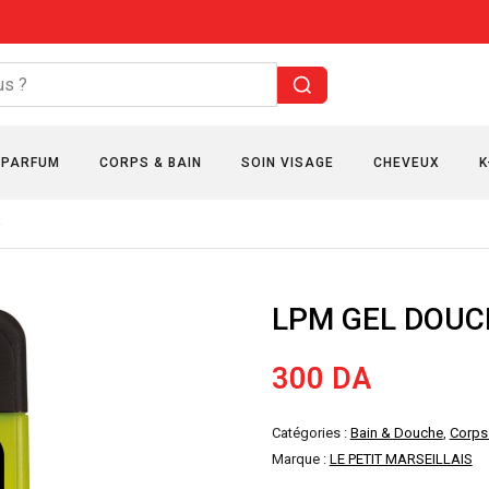
PARFUM
CORPS & BAIN
SOIN VISAGE
CHEVEUX
K
»
LPM GEL DOUC
300
DA
Catégories :
Bain & Douche
,
Corps
Marque :
LE PETIT MARSEILLAIS