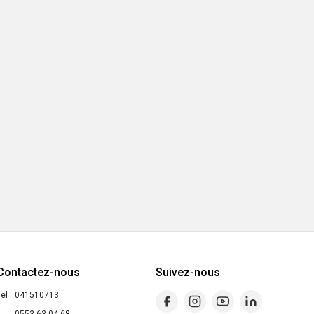
Contactez-nous
Suivez-nous
el :
041510713