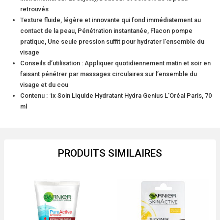
Sèches
retrouvés
et
Texture fluide, légère et innovante qui fond immédiatement au
Sensibles
contact de la peau, Pénétration instantanée, Flacon pompe
pratique, Une seule pression suffit pour hydrater l’ensemble du
70
visage
ml
Conseils d’utilisation : Appliquer quotidiennement matin et soir en
faisant pénétrer par massages circulaires sur l’ensemble du
visage et du cou
Contenu : 1x Soin Liquide Hydratant Hydra Genius L’Oréal Paris, 70
ml
PRODUITS SIMILAIRES