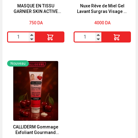
MASQUE EN TISSU
Nuxe Rêve de Miel Gel
GARNIER SKIN ACTIVE
Lavant Surgras Visage et
« CHARBON VÉGÉTAL »
Corps 400ml
750
DA
4000
DA
quantité
quantité
de
de
MASQUE
Nuxe
EN
Rêve
Nouveau
TISSU
de
GARNIER
Miel
SKIN
Gel
ACTIVE
Lavant
"CHARBON
Surgras
VÉGÉTAL"
Visage
et
Corps
CALLIDERM Gommage
Exfoliant Gourmand
400ml
Cerise ALL SKIN