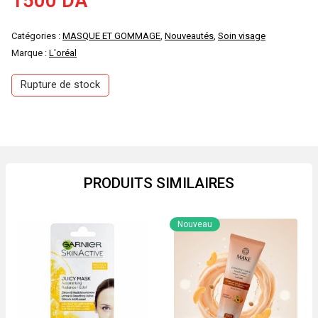
1500
DA
Catégories :
MASQUE ET GOMMAGE
,
Nouveautés
,
Soin visage
Marque :
L'oréal
Rupture de stock
PRODUITS SIMILAIRES
Nouveau