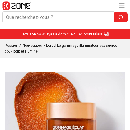
Livraison 58 wilayas à domicile ou en point relais
Accueil
/
Nouveautés
/ L’oreal Le gommage illuminateur aux sucres
doux polit et illumine