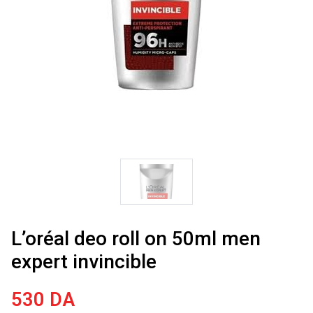
L’oréal deo roll on 50ml men
expert invincible
530
DA