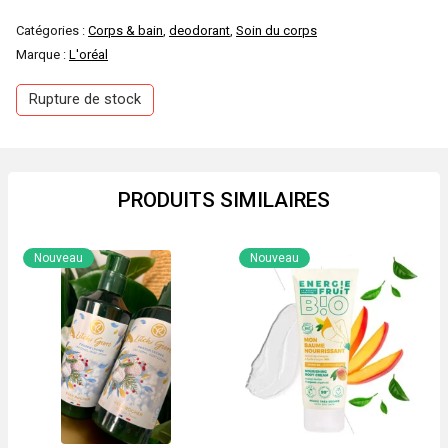
Catégories :
Corps & bain
,
deodorant
,
Soin du corps
Marque :
L'oréal
Rupture de stock
PRODUITS SIMILAIRES
Nouveau
Nouveau