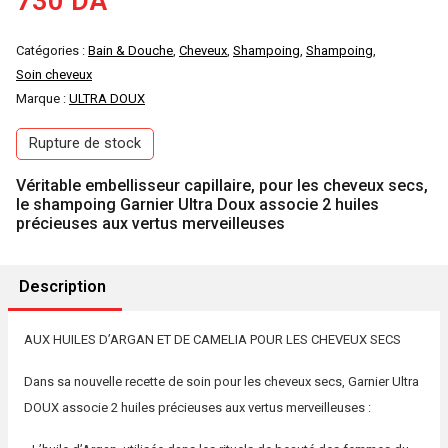
730
DA
Catégories :
Bain & Douche
,
Cheveux
,
Shampoing
,
Shampoing
,
Soin cheveux
Marque :
ULTRA DOUX
Rupture de stock
Véritable embellisseur capillaire, pour les cheveux secs,
le shampoing Garnier Ultra Doux associe 2 huiles
précieuses aux vertus merveilleuses
Description
AUX HUILES D’ARGAN ET DE CAMELIA POUR LES CHEVEUX SECS
Dans sa nouvelle recette de soin pour les cheveux secs, Garnier Ultra
DOUX associe 2 huiles précieuses aux vertus merveilleuses :