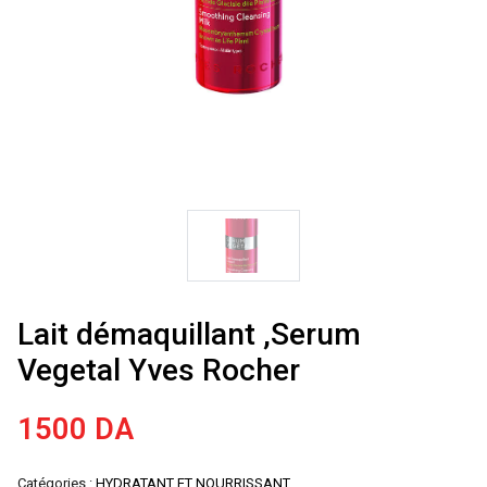
Lait démaquillant ,Serum
Vegetal Yves Rocher
1500
DA
Catégories :
HYDRATANT ET NOURRISSANT
,