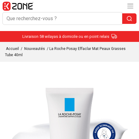
Livraison 58 wilayas à domicile ou en point relais
Accueil
/
Nouveautés
/ La Roche Posay Effaclar Mat Peaux Grasses
Tube 40ml