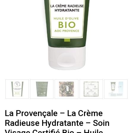
La Provençale – La Crème
Radieuse Hydratante – Soin
Visage Certifié Bio – Huile