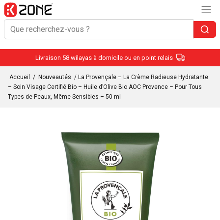
Livraison 58 wilayas à domicile ou en point relais
Accueil
/
Nouveautés
/ La Provençale – La Crème Radieuse Hydratante
– Soin Visage Certifié Bio – Huile d’Olive Bio AOC Provence – Pour Tous
Types de Peaux, Même Sensibles – 50 ml