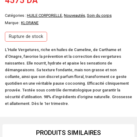
4575
DA
Catégories :
HUILE CORPORELLE
,
Nouveautés
,
Soin du corps
Marque :
KLORANE
Rupture de stock
L’Huile Vergetures, riche en huiles de Cameline, de Carthame et
d’Onagre, favorise la prévention et la correction des vergetures
naissantes. Elle nourrit, hydrate et apaise les sensations de
démangeaisons. Sa texture fondante, mais non grasse et non
collante, ainsi que son discret parfum floral, transforment ce geste
quotidien en une véritable pause cocooning. Efficacité cliniquement
prouvée. Testée sous contrôle dermatologique pour garantir la
sécurité d’utilisation. 98% d’ingrédients d’origine naturelle. Grossesse
et allaitement. Dès le 1er trimestre.
PRODUITS SIMILAIRES