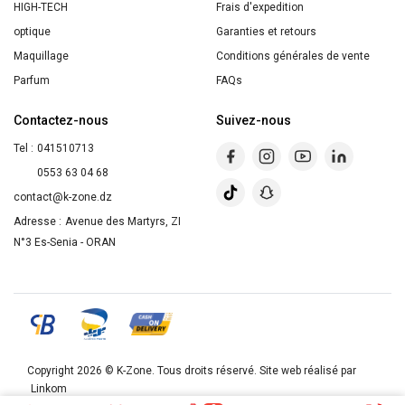
HIGH-TECH
Frais d'expedition
optique
Garanties et retours
Maquillage
Conditions générales de vente
Parfum
FAQs
Contactez-nous
Suivez-nous
Tel :
041510713
0553 63 04 68
contact@k-zone.dz
Adresse :
Avenue des Martyrs, ZI
N°3 Es-Senia - ORAN
Copyright 2026 ©
K-Zone
. Tous droits réservé. Site web réalisé par
Linkom