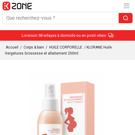
Livraison 58 wilayas à domicile ou en point relais
Accueil
/
Corps & bain
/
HUILE CORPORELLE
/ KLORANE Huile
Vergetures Grossesse et allaitement 200ml