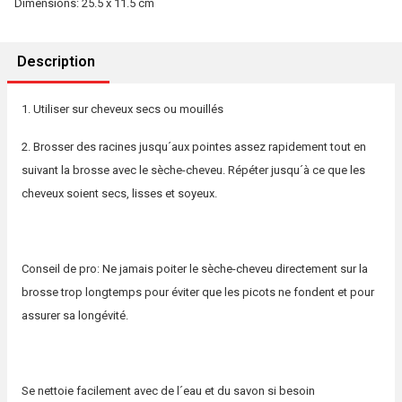
Dimensions: 25.5 x 11.5 cm
Description
1. Utiliser sur cheveux secs ou mouillés
2. Brosser des racines jusqu´aux pointes assez rapidement tout en
suivant la brosse avec le sèche-cheveu. Répéter jusqu´à ce que les
cheveux soient secs, lisses et soyeux.
Conseil de pro: Ne jamais poiter le sèche-cheveu directement sur la
brosse trop longtemps pour éviter que les picots ne fondent et pour
assurer sa longévité.
Se nettoie facilement avec de l´eau et du savon si besoin