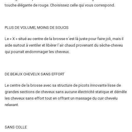
cheveux
touche élégante de rouge. Choisissez celle qui vous correspond.
PLUS DE VOLUME; MOINS DE SOUCIS
Le « X » situé au centre de la brosse n´est là juste pour faire joli, mais il
aide surtout à ventiler et libérer l´air chaud provenant du sèche-cheveu
qui pourrait endommager les cheveux.
DE BEAUX CHEVEUX SANS EFFORT
Le centre de la brosse avec sa structure de picots innovante lisse de
grandes sections de cheveux sans aucune électricité statique et démêle
les cheveux sans effort tout en offrant un massage du cuir chevelu
relaxant.
SANS COLLE