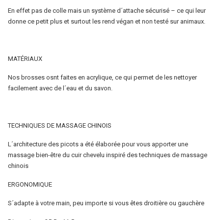
En effet pas de colle mais un système d´attache sécurisé – ce qui leur
donne ce petit plus et surtout les rend végan et non testé sur animaux.
MATÉRIAUX
Nos brosses osnt faites en acrylique, ce qui permet de les nettoyer
facilement avec de l´eau et du savon.
TECHNIQUES DE MASSAGE CHINOIS
L´architecture des picots a été élaborée pour vous apporter une
massage bien-être du cuir chevelu inspiré des techniques de massage
chinois
ERGONOMIQUE
S´adapte à votre main, peu importe si vous êtes droitière ou gauchère