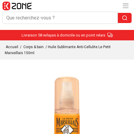
Livraison 58 wilayas à domicile ou en point relais
Accueil
/
Corps & bain
/ Huile Sublimante Anti-Cellulite Le Petit
Marseillais 150ml