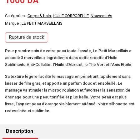
1000
DA
Catégories :
Corps & bain
,
HUILE CORPORELLE
,
Nouveautés
Marque :
LE PETIT MARSEILLAIS
Rupture de stock
Pour prendre soin de votre peau toute l’année, Le Petit Marseillais a
associé 3 merveilleux ingrédients dans cette recette d’Huile
Sublimante Anti-Cellulite : l’Huile d’Abricot, le Thé Vert et l’Anis Etoilé.
Sa texture légère facilite le massage en pénétrant rapidement sans
laisser de film gras, et apporte un parfum doux et ensoleillé. Le
massage va stimuler la microcirculation et favoriser la sensation de
drainage pour une peau tonifiée et plus belle. Votre peau est plus
lisse, l’aspect peau d’orange visiblement atténué : votre silhouette est
redessinée et sublimée.
Description