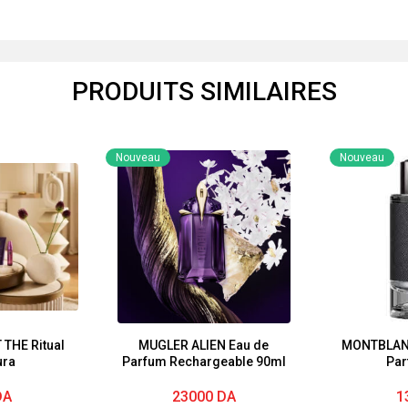
PRODUITS SIMILAIRES
Nouveau
Nouveau
THE Ritual
MUGLER ALIEN Eau de
MONTBLANC
ura
Parfum Rechargeable 90ml
Par
DA
23000
DA
1