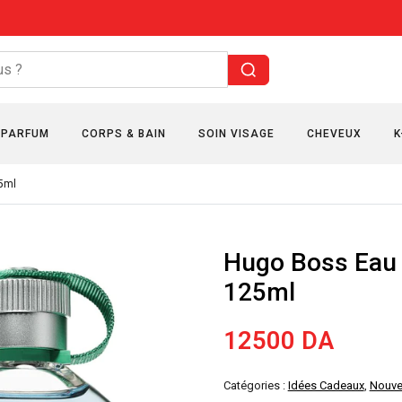
PARFUM
CORPS & BAIN
SOIN VISAGE
CHEVEUX
K
5ml
Hugo Boss Eau 
125ml
12500
DA
Catégories :
Idées Cadeaux
,
Nouve