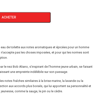
ACHETER
 eau de toilette aux notes aromatiques et épicées pour un homme
qui n’accepte pas les choses imposées, et pour qui les normes sont
ption.
ar le nez Bob Aliano, s’inspirant de l’homme jeune urbain, se faisant
 laissant une empreinte indélébile sur son passage.
s notes fraîches similaires à la brise marine, la lavande ou la
fection aux accords plus boisés, qui lui apportent sa personnalité et
a jeunesse, comme la sauge, le pin ou le cèdre.