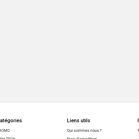
atégories
Liens utils
ROMO
Qui sommes nous ?
T