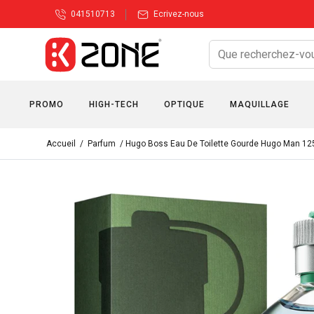
041510713
Ecrivez-nous
PROMO
HIGH-TECH
OPTIQUE
MAQUILLAGE
Accueil
/
Parfum
/ Hugo Boss Eau De Toilette Gourde Hugo Man 12