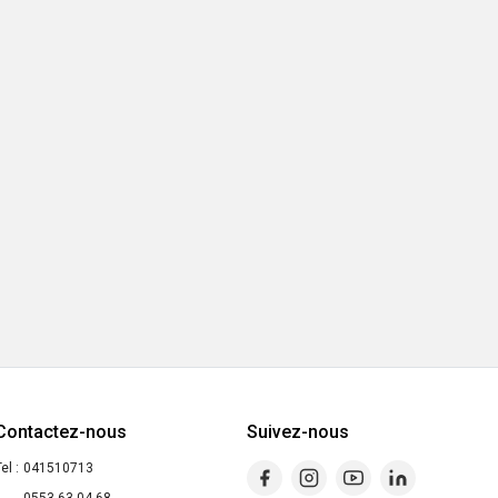
Contactez-nous
Suivez-nous
el :
041510713