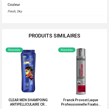
Couleur
Fresh, Sky
PRODUITS SIMILAIRES
Nouveau
Nouveau
CLEAR MEN SHAMPOING
Franck Provost Laque
ANTIPELLICULAIRE CR7
Professionnelle Fixation
180ml-360ml
Extrême Expert Fixation