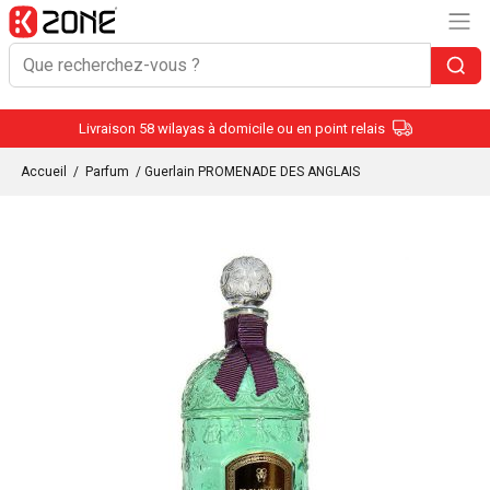
Livraison 58 wilayas à domicile ou en point relais
Accueil
/
Parfum
/ Guerlain PROMENADE DES ANGLAIS