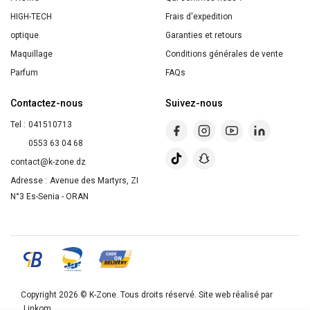
HIGH-TECH
Frais d'expedition
optique
Garanties et retours
Maquillage
Conditions générales de vente
Parfum
FAQs
Contactez-nous
Suivez-nous
Tel :
041510713
0553 63 04 68
contact@k-zone.dz
Adresse :
Avenue des Martyrs, ZI
N°3 Es-Senia - ORAN
Copyright 2026 ©
K-Zone
. Tous droits réservé. Site web réalisé par
Linkom