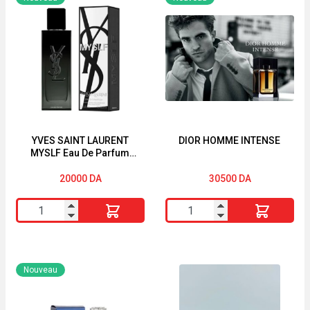
YVES SAINT LAURENT
DIOR HOMME INTENSE
MYSLF Eau De Parfum
Pour Homme 60ml
20000
DA
30500
DA
quantité
quantité
de
de
YVES
DIOR
SAINT
HOMME
Nouveau
LAURENT
INTENSE
MYSLF