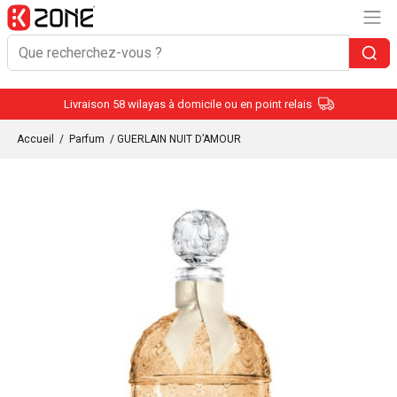
Livraison 58 wilayas à domicile ou en point relais
Accueil
/
Parfum
/ GUERLAIN NUIT D’AMOUR