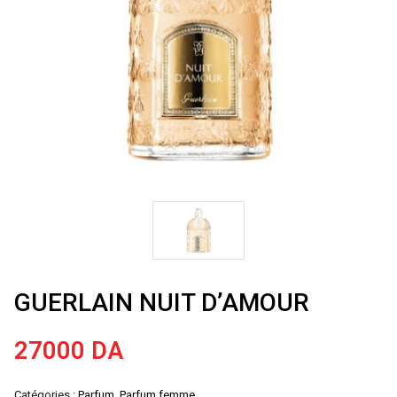
GUERLAIN NUIT D’AMOUR
27000
DA
Catégories :
Parfum
,
Parfum femme