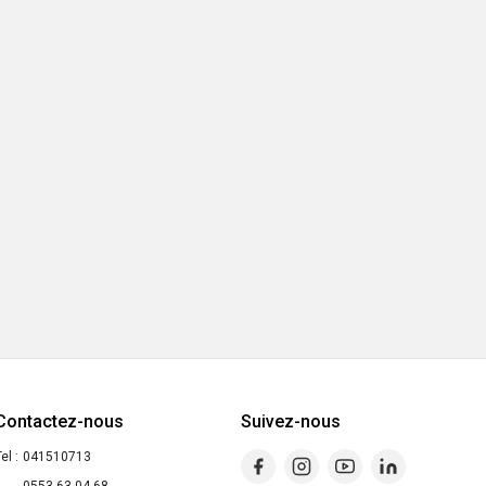
Contactez-nous
Suivez-nous
el :
041510713