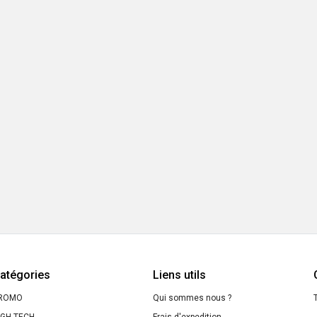
atégories
Liens utils
ROMO
Qui sommes nous ?
T