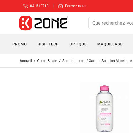
041510713
Ecrivez-nous
PROMO
HIGH-TECH
OPTIQUE
MAQUILLAGE
Accueil
/
Corps & bain
/
Soin du corps
/ Garnier Solution Micellair