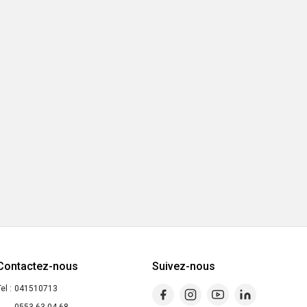
Contactez-nous
Suivez-nous
el :
041510713