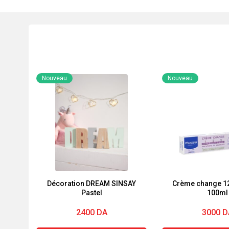
Nouveau
Nouveau
Décoration DREAM SINSAY
Crème change 12
Pastel
100ml
2400
DA
3000
D