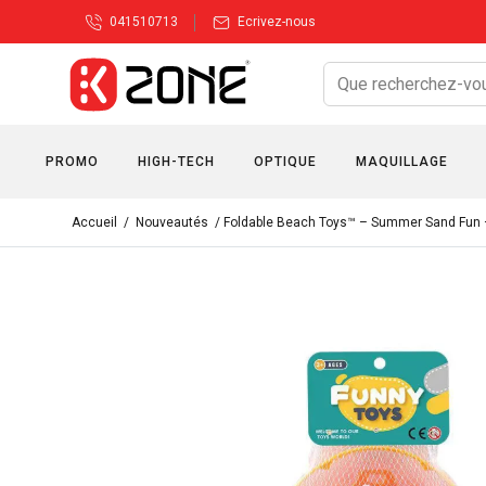
041510713
Ecrivez-nous
PROMO
HIGH-TECH
OPTIQUE
MAQUILLAGE
Accueil
/
Nouveautés
/ Foldable Beach Toys™ – Summer Sand Fun – 