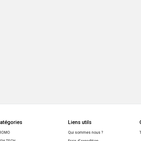
atégories
Liens utils
ROMO
Qui sommes nous ?
T