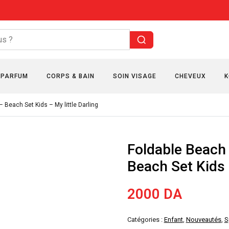
PARFUM
CORPS & BAIN
SOIN VISAGE
CHEVEUX
K
Beach Set Kids – My little Darling
Foldable Beach
Beach Set Kids –
2000
DA
Catégories :
Enfant
,
Nouveautés
,
S