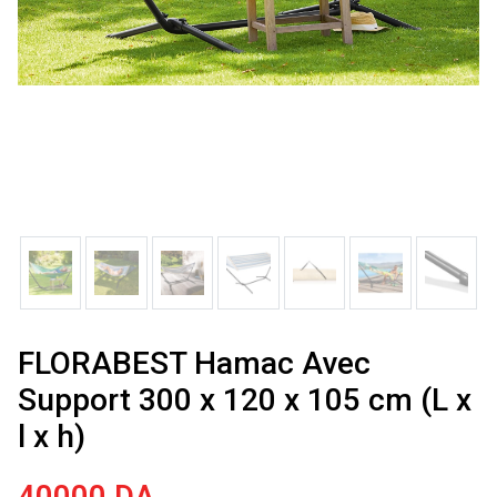
FLORABEST Hamac Avec
Support 300 x 120 x 105 cm (L x
l x h)