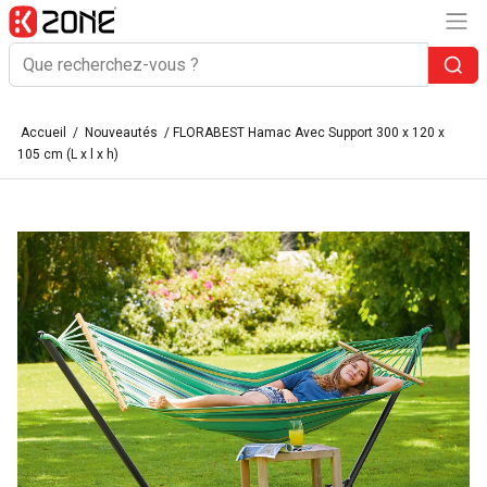
Accueil
/
Nouveautés
/ FLORABEST Hamac Avec Support 300 x 120 x
105 cm (L x l x h)