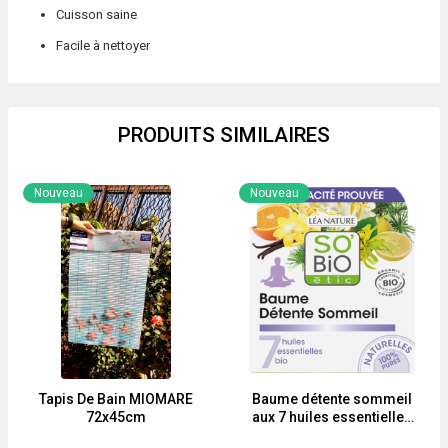
Cuisson saine
Facile à nettoyer
PRODUITS SIMILAIRES
Nouveau
Nouveau
Tapis De Bain MIOMARE
Baume détente sommeil
72x45cm
aux 7 huiles essentielles
BIO So’bio étic