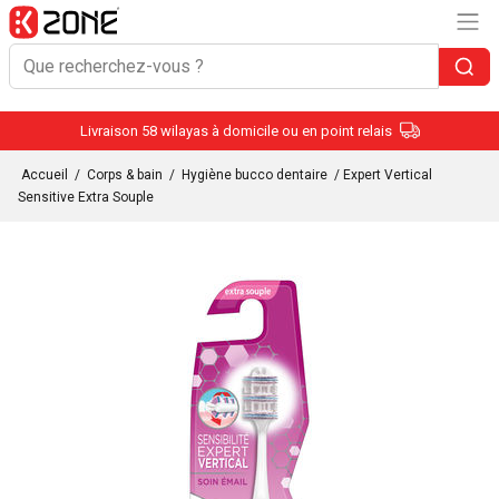
Livraison 58 wilayas à domicile ou en point relais
Accueil
/
Corps & bain
/
Hygiène bucco dentaire
/ Expert Vertical
Sensitive Extra Souple