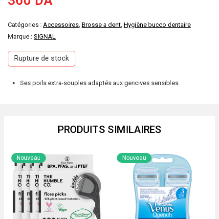
360
DA
Catégories :
Accessoires
,
Brosse a dent
,
Hygiène bucco dentaire
Marque :
SIGNAL
Rupture de stock
Ses poils extra-souples adaptés aux gencives sensibles
PRODUITS SIMILAIRES
Nouveau
Nouveau