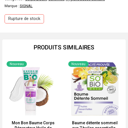
Marque :
SIGNAL
Rupture de stock
PRODUITS SIMILAIRES
Nouveau
Nouveau
Mon Bon Baume Corps
Baume détente sommeil
Réparateur Huile de
aux 7 huiles essentielles