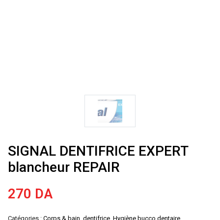
SIGNAL DENTIFRICE EXPERT
blancheur REPAIR
270
DA
Catégories :
Corps & bain
,
dentifrice
,
Hygiène bucco dentaire