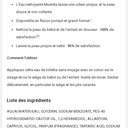
L’Eau nettoyante Mustela laisse une odeur unique, et la peau
douce et non collante.
Disponible en flacon pompe et grand format !
Nettoie la peau du bébé et de l’enfant en douceur :
100%
de
(2)
satisfaction
.
Laisse la peau propre et nette :
95%
de satisfaction
Comment l’utiliser
Appliquez cette eau de toilette sans rinçage avec un coton sur le
visage et/ou le siège du bébé ou de l’enfant. Inutile de rincer. Sécher
délicatement, en particulier le siège et les plis cutanés.
Liste des ingrédients
AQUA/WATER/EAU, GLYCERIN, SODIUM BENZOATE, PEG-40
HYDROGENATED CASTOR OIL, 1,2-HEXANEDIOL, ALLANTOIN,
CAPRYLYL GLYCOL, PARFUM (FRAGRANCE), TARTARIC ACID, SODIUM