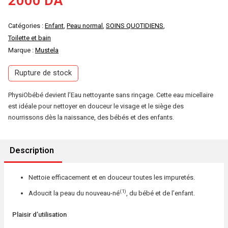
2000
DA
Catégories :
Enfant
,
Peau normal
,
SOINS QUOTIDIENS
,
Toilette et bain
Marque :
Mustela
Rupture de stock
PhysiObébé devient l’Eau nettoyante sans rinçage. Cette eau micellaire
est idéale pour nettoyer en douceur le visage et le siège des
nourrissons dès la naissance, des bébés et des enfants.
Description
Nettoie efficacement et en douceur toutes les impuretés.
(1)
Adoucit la peau du nouveau-né
, du bébé et de l’enfant.
Plaisir d’utilisation