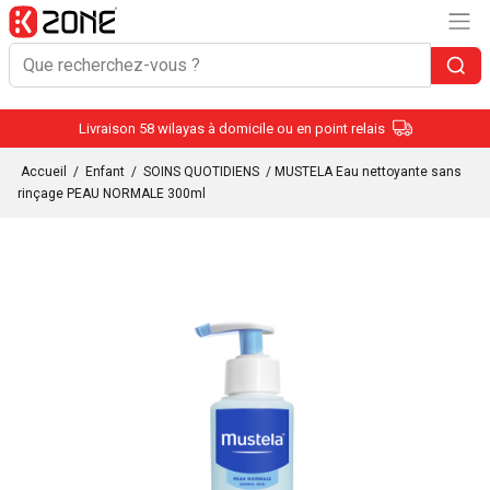
Livraison 58 wilayas à domicile ou en point relais
Accueil
/
Enfant
/
SOINS QUOTIDIENS
/ MUSTELA Eau nettoyante sans
rinçage PEAU NORMALE 300ml