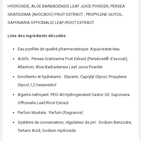
HYDROXIDE, ALOE BARBADENSIS LEAF JUICE POWDER, PERSEA
GRATISSIMA (AVOCADO) FRUIT EXTRACT , PROPYLENE GLYCOL,
SAPONARIA OFFICINALIS LEAF/ROOT EXTRACT
Liste des ingrédients décodée :
Eau purifiée de qualité pharmaceutique: Aqua/water/eau
Actifs : Persea Gratissima Fruit Extract (Perséose® d’avocat),
Allantoin, Aloe Barbadensis Leaf Juice Powder
Emollients et hydratants : Glycerin, Caprylyl Glycol, Propylene
Glycol,1,2-hexanediol
Agents nettoyant :PEG-40 Hydrogenated Castor Oil, Saponaria
Officinalis Leaf/Root Extract
Parfum Mustela : Parfum (fragrance)
Système de conservation, régulateur de pH : Sodium Benzoate,
Tartaric Acid, Sodium Hydroxide