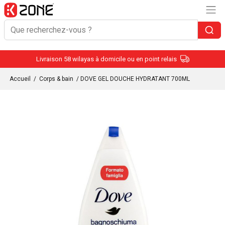
Livraison 58 wilayas à domicile ou en point relais
Accueil
/
Corps & bain
/ DOVE GEL DOUCHE HYDRATANT 700ML