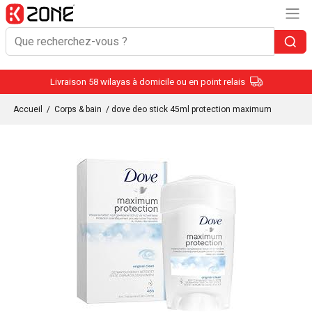
Livraison 58 wilayas à domicile ou en point relais
Accueil
/
Corps & bain
/ dove deo stick 45ml protection maximum