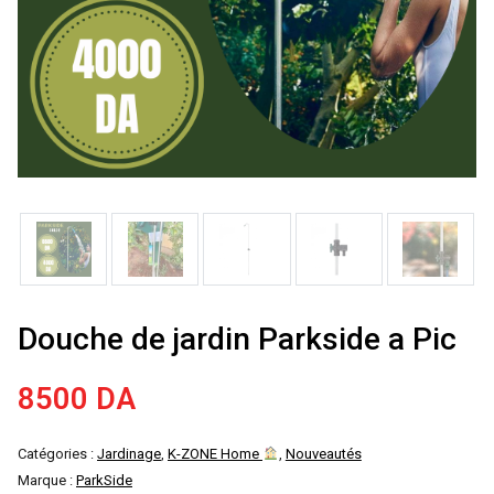
Douche de jardin Parkside a Pic
8500
DA
Catégories :
Jardinage
,
K-ZONE Home
,
Nouveautés
Marque :
ParkSide