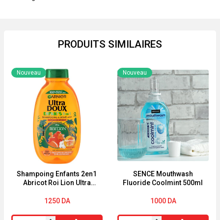
PRODUITS SIMILAIRES
Nouveau
Nouveau
Shampoing Enfants 2en1
SENCE Mouthwash
Abricot Roi Lion Ultra
Fluoride Coolmint 500ml
Doux 250ml
1250
DA
1000
DA