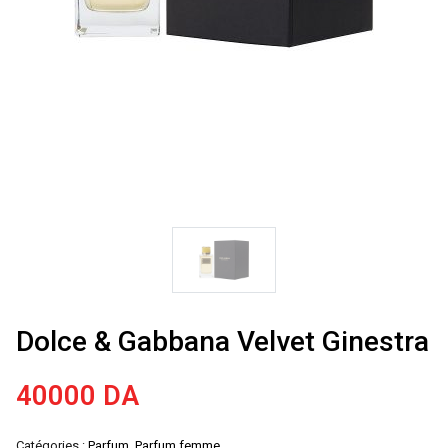
Dolce & Gabbana Velvet Ginestra
40000
DA
Catégories :
Parfum
,
Parfum femme