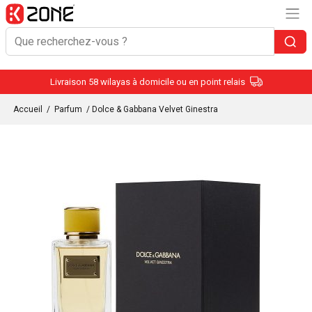
Livraison 58 wilayas à domicile ou en point relais
Accueil
/
Parfum
/ Dolce & Gabbana Velvet Ginestra