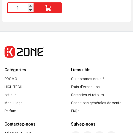
quantité
de
Body
Splash
SPRING
BREAK
120ml
Catégories
Liens utils
PROMO
Qui sommes nous ?
HIGH-TECH
Frais d'expedition
optique
Garanties et retours
Maquillage
Conditions générales de vente
Parfum
FAQs
Contactez-nous
Suivez-nous